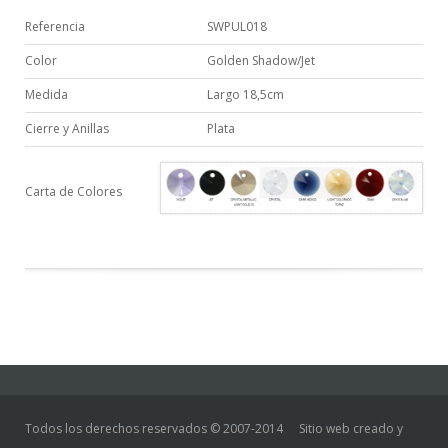
Referencia
SWPUL018
Color
Golden Shadow/Jet
Medida
Largo 18,5cm
Cierre y Anillas
Plata
Carta de Colores
Todos los derechos reservados © 2007-2014
Sitio web creado y