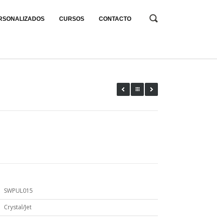
RSONALIZADOS
CURSOS
CONTACTO
SWPUL015
Crystal/Jet