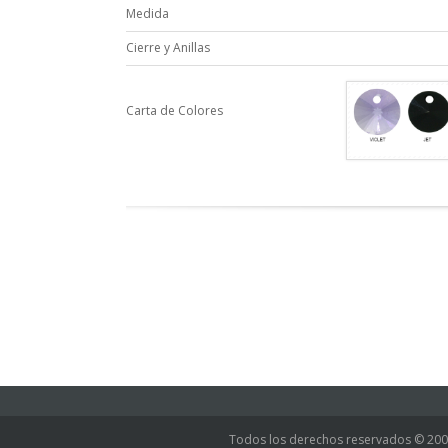
Medida
Cierre y Anillas
Carta de Colores
Todos los derechos reservados © 20