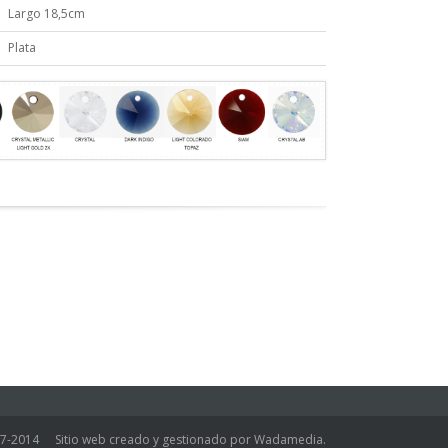
Largo 18,5cm
Plata
07-2014
Sitio web creado y gestionado por Wadamedia.