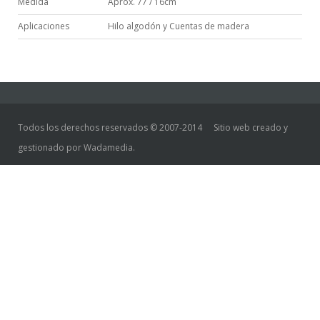
Medida
Aprox. 77 / 16cm
Aplicaciones
Hilo algodón y Cuentas de madera
Todos los derechos reservados © 2007-2014
Sitio web creado y
gestionado por Wadamedia.