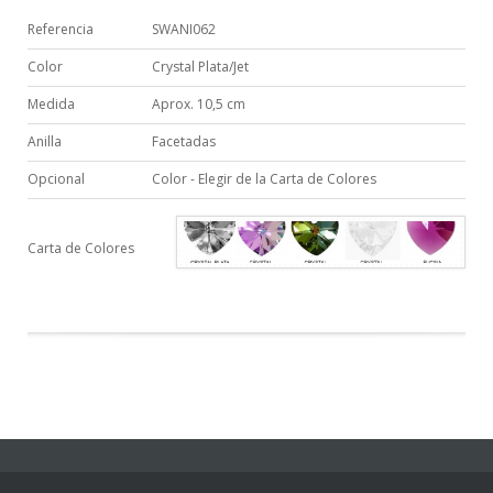
Referencia
SWANI062
Color
Crystal Plata/Jet
Medida
Aprox. 10,5 cm
Anilla
Facetadas
Opcional
Color - Elegir de la Carta de Colores
Carta de Colores