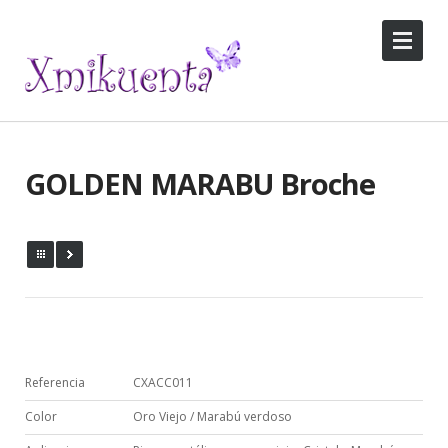
GOLDEN MARABU Broche
Referencia
CXACC011
Color
Oro Viejo / Marabú verdoso