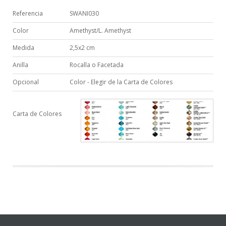
Referencia
SWANI030
Color
Amethyst/L. Amethyst
Medida
2,5x2 cm
Anilla
Rocalla o Facetada
Opcional
Color - Elegir de la Carta de Colores
Carta de Colores